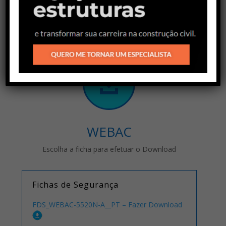

WEBAC
Escolha a ficha para efetuar o Download
Fichas de Segurança
FDS_WEBAC-5520N-A__PT – Fazer Download