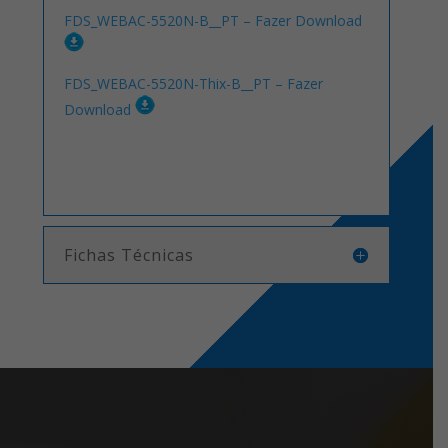
FDS_WEBAC-5520N-B__PT – Fazer Download
FDS_WEBAC-5520N-Thix-B__PT – Fazer
Download
Fichas Técnicas