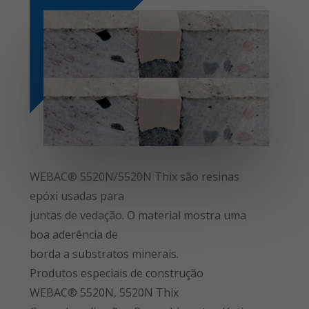
WEBAC® 5520N/5520N Thix são resinas
epóxi usadas para
juntas de vedação. O material mostra uma
boa aderência de
borda a substratos minerais.
Produtos especiais de construção
WEBAC® 5520N, 5520N Thix